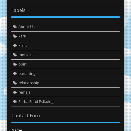
Labels
About Us
karir
klinis
motivasi
opini
parenting
relationship
remaja
Serba Serbi Psikologi
Contact Form
Name