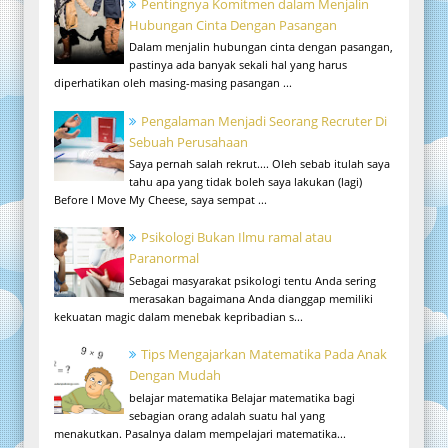
Pentingnya Komitmen dalam Menjalin
Hubungan Cinta Dengan Pasangan
Dalam menjalin hubungan cinta dengan pasangan,
pastinya ada banyak sekali hal yang harus
diperhatikan oleh masing-masing pasangan ...
Pengalaman Menjadi Seorang Recruter Di
Sebuah Perusahaan
Saya pernah salah rekrut.... Oleh sebab itulah saya
tahu apa yang tidak boleh saya lakukan (lagi)
Before I Move My Cheese, saya sempat ...
Psikologi Bukan Ilmu ramal atau
Paranormal
Sebagai masyarakat psikologi tentu Anda sering
merasakan bagaimana Anda dianggap memiliki
kekuatan magic dalam menebak kepribadian s...
Tips Mengajarkan Matematika Pada Anak
Dengan Mudah
belajar matematika Belajar matematika bagi
sebagian orang adalah suatu hal yang
menakutkan. Pasalnya dalam mempelajari matematika...