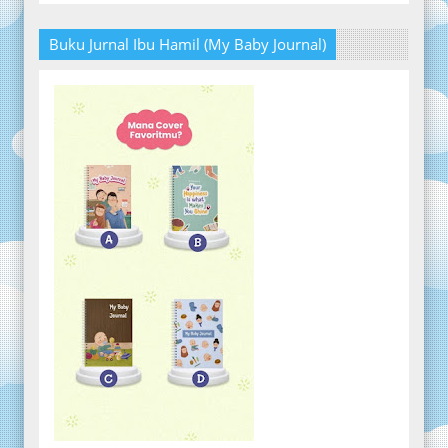
Buku Jurnal Ibu Hamil (My Baby Journal)