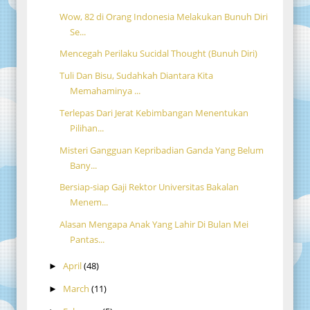
Wow, 82 di Orang Indonesia Melakukan Bunuh Diri
Se...
Mencegah Perilaku Sucidal Thought (Bunuh Diri)
Tuli Dan Bisu, Sudahkah Diantara Kita
Memahaminya ...
Terlepas Dari Jerat Kebimbangan Menentukan
Pilihan...
Misteri Gangguan Kepribadian Ganda Yang Belum
Bany...
Bersiap-siap Gaji Rektor Universitas Bakalan
Menem...
Alasan Mengapa Anak Yang Lahir Di Bulan Mei
Pantas...
April
(48)
►
March
(11)
►