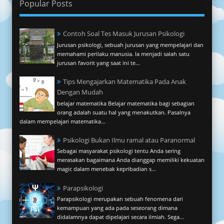
Popular Posts
Contoh Soal Tes Masuk Jurusan Psikologi
Jurusan psikologi, sebuah jurusan yang mempelajari dan
memahami perilaku manusia. Ia menjadi salah satu
jurusan favorit yang saat ini te...
Tips Mengajarkan Matematika Pada Anak
Dengan Mudah
belajar matematika Belajar matematika bagi sebagian
orang adalah suatu hal yang menakutkan. Pasalnya
dalam mempelajari matematika...
Psikologi Bukan Ilmu ramal atau Paranormal
Sebagai masyarakat psikologi tentu Anda sering
merasakan bagaimana Anda dianggap memiliki kekuatan
magic dalam menebak kepribadian s...
Parapsikologi
Parapsikologi merupakan sebuah fenomena dari
kemampuan yang ada pada seseorang dimana
didalamnya dapat dipelajari secara ilmiah. Sega...