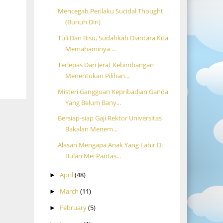
Mencegah Perilaku Sucidal Thought
(Bunuh Diri)
Tuli Dan Bisu, Sudahkah Diantara Kita
Memahaminya ...
Terlepas Dari Jerat Kebimbangan
Menentukan Pilihan...
Misteri Gangguan Kepribadian Ganda
Yang Belum Bany...
Bersiap-siap Gaji Rektor Universitas
Bakalan Menem...
Alasan Mengapa Anak Yang Lahir Di
Bulan Mei Pantas...
April
(48)
►
March
(11)
►
February
(5)
►