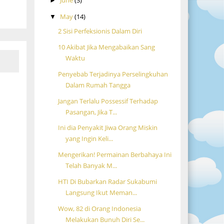
June
(3)
►
May
(14)
▼
2 Sisi Perfeksionis Dalam Diri
10 Akibat Jika Mengabaikan Sang
Waktu
Penyebab Terjadinya Perselingkuhan
Dalam Rumah Tangga
Jangan Terlalu Possessif Terhadap
Pasangan, Jika T...
Ini dia Penyakit Jiwa Orang Miskin
yang Ingin Keli...
Mengerikan! Permainan Berbahaya Ini
Telah Banyak M...
HTI Di Bubarkan Radar Sukabumi
Langsung Ikut Meman...
Wow, 82 di Orang Indonesia
Melakukan Bunuh Diri Se...