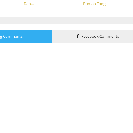
Dan...
Rumah Tangg...
og Comments
Facebook Comments