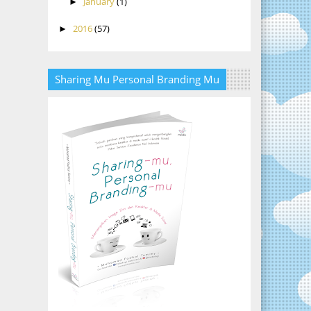
January
(1)
►
2016
(57)
►
Sharing Mu Personal Branding Mu