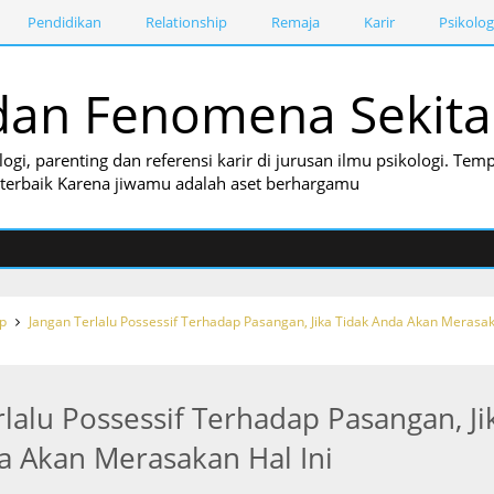
Pendidikan
Relationship
Remaja
Karir
Psikolog
i dan Fenomena Sekita
logi, parenting dan referensi karir di jurusan ilmu psikologi. T
i terbaik Karena jiwamu adalah aset berhargamu
ip
Jangan Terlalu Possessif Terhadap Pasangan, Jika Tidak Anda Akan Merasa
rlalu Possessif Terhadap Pasangan, Ji
a Akan Merasakan Hal Ini