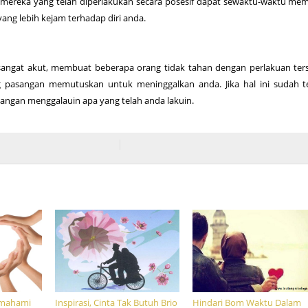
, mereka yang telah diperlakukan secara posesif dapat sewaktu-waktu me
ng lebih kejam terhadap diri anda.
sangat akut, membuat beberapa orang tidak tahan dengan perlakuan ter
 pasangan memutuskan untuk meninggalkan anda. Jika hal ini sudah te
 jangan menggalauin apa yang telah anda lakuin.
mahami
Inspirasi, Cinta Tak Butuh Brio
Hindari Bom Waktu Dalam