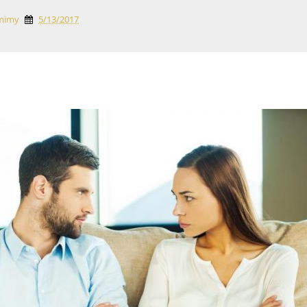
mimy
5/13/2017