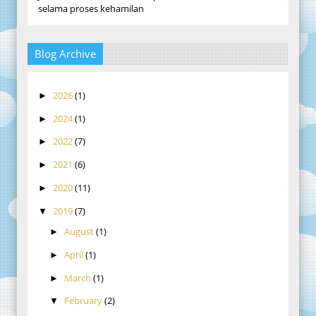
selama proses kehamilan
Blog Archive
2026
(1)
►
2024
(1)
►
2022
(7)
►
2021
(6)
►
2020
(11)
►
2019
(7)
▼
August
(1)
►
April
(1)
►
March
(1)
►
February
(2)
▼