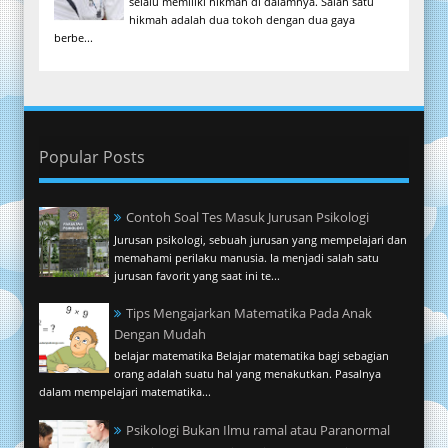
selalu memiliki hikmah di dalamnya. Salah satu
hikmah adalah dua tokoh dengan dua gaya
berbe...
Popular Posts
Contoh Soal Tes Masuk Jurusan Psikologi
Jurusan psikologi, sebuah jurusan yang mempelajari dan
memahami perilaku manusia. Ia menjadi salah satu
jurusan favorit yang saat ini te...
Tips Mengajarkan Matematika Pada Anak
Dengan Mudah
belajar matematika Belajar matematika bagi sebagian
orang adalah suatu hal yang menakutkan. Pasalnya
dalam mempelajari matematika...
Psikologi Bukan Ilmu ramal atau Paranormal