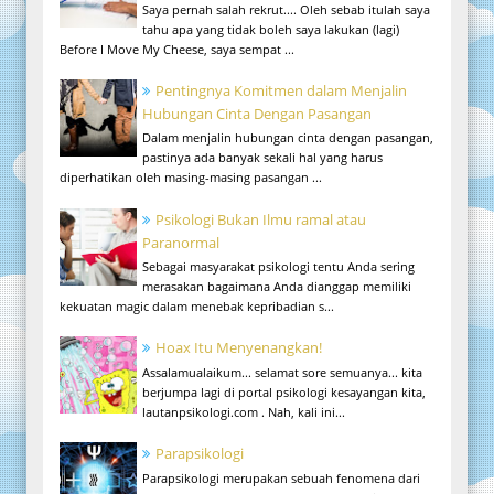
Saya pernah salah rekrut.... Oleh sebab itulah saya
tahu apa yang tidak boleh saya lakukan (lagi)
Before I Move My Cheese, saya sempat ...
Pentingnya Komitmen dalam Menjalin
Hubungan Cinta Dengan Pasangan
Dalam menjalin hubungan cinta dengan pasangan,
pastinya ada banyak sekali hal yang harus
diperhatikan oleh masing-masing pasangan ...
Psikologi Bukan Ilmu ramal atau
Paranormal
Sebagai masyarakat psikologi tentu Anda sering
merasakan bagaimana Anda dianggap memiliki
kekuatan magic dalam menebak kepribadian s...
Hoax Itu Menyenangkan!
Assalamualaikum... selamat sore semuanya... kita
berjumpa lagi di portal psikologi kesayangan kita,
lautanpsikologi.com . Nah, kali ini...
Parapsikologi
Parapsikologi merupakan sebuah fenomena dari