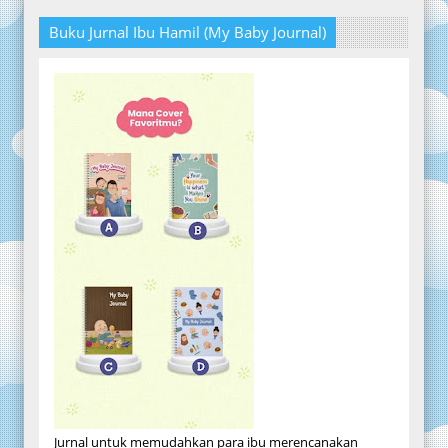
Buku Jurnal Ibu Hamil (My Baby Journal)
Jurnal untuk memudahkan para ibu merencanakan