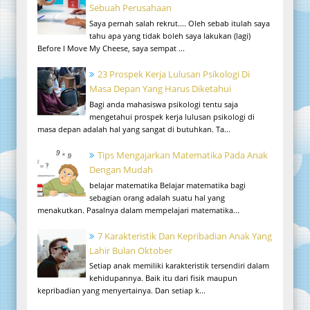
Sebuah Perusahaan
Saya pernah salah rekrut.... Oleh sebab itulah saya
tahu apa yang tidak boleh saya lakukan (lagi)
Before I Move My Cheese, saya sempat ...
23 Prospek Kerja Lulusan Psikologi Di
Masa Depan Yang Harus Diketahui
Bagi anda mahasiswa psikologi tentu saja
mengetahui prospek kerja lulusan psikologi di
masa depan adalah hal yang sangat di butuhkan. Ta...
Tips Mengajarkan Matematika Pada Anak
Dengan Mudah
belajar matematika Belajar matematika bagi
sebagian orang adalah suatu hal yang
menakutkan. Pasalnya dalam mempelajari matematika...
7 Karakteristik Dan Kepribadian Anak Yang
Lahir Bulan Oktober
Setiap anak memiliki karakteristik tersendiri dalam
kehidupannya. Baik itu dari fisik maupun
kepribadian yang menyertainya. Dan setiap k...