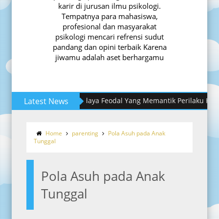
karir di jurusan ilmu psikologi.
Tempatnya para mahasiswa,
profesional dan masyarakat
psikologi mencari refrensi sudut
pandang dan opini terbaik Karena
jiwamu adalah aset berhargamu
Latest News
8 Step yang Harus Dimiliki Dalam Mer
Meredam Budaya Feodal Yang Memantik
Home
parenting
Pola Asuh pada Anak
Tunggal
Pola Asuh pada Anak
Tunggal