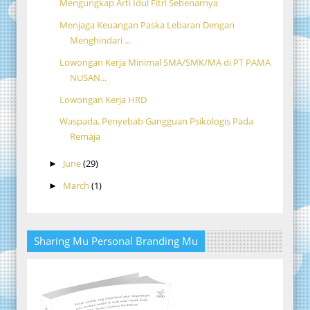
Mengungkap Arti Idul Fitri Sebenarnya
Menjaga Keuangan Paska Lebaran Dengan
Menghindari ...
Lowongan Kerja Minimal SMA/SMK/MA di PT PAMA
NUSAN...
Lowongan Kerja HRD
Waspada, Penyebab Gangguan Psikologis Pada
Remaja
June
(29)
►
March
(1)
►
Sharing Mu Personal Branding Mu