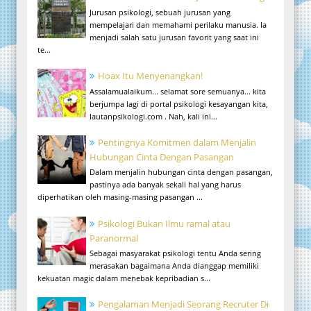
Jurusan psikologi, sebuah jurusan yang
mempelajari dan memahami perilaku manusia. Ia
menjadi salah satu jurusan favorit yang saat ini
te...
Hoax Itu Menyenangkan!
Assalamualaikum... selamat sore semuanya... kita
berjumpa lagi di portal psikologi kesayangan kita,
lautanpsikologi.com . Nah, kali ini...
Pentingnya Komitmen dalam Menjalin
Hubungan Cinta Dengan Pasangan
Dalam menjalin hubungan cinta dengan pasangan,
pastinya ada banyak sekali hal yang harus
diperhatikan oleh masing-masing pasangan ...
Psikologi Bukan Ilmu ramal atau
Paranormal
Sebagai masyarakat psikologi tentu Anda sering
merasakan bagaimana Anda dianggap memiliki
kekuatan magic dalam menebak kepribadian s...
Pengalaman Menjadi Seorang Recruter Di