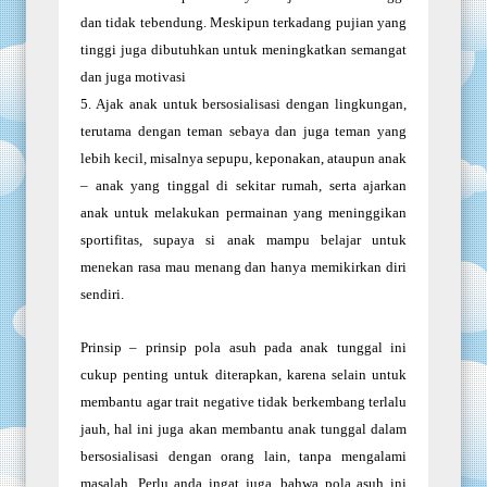
dan tidak tebendung. Meskipun terkadang pujian yang
tinggi juga dibutuhkan untuk meningkatkan semangat
dan juga motivasi
5.
Ajak anak untuk bersosialisasi dengan lingkungan,
terutama dengan teman sebaya dan juga teman yang
lebih kecil, misalnya sepupu, keponakan, ataupun anak
– anak yang tinggal di sekitar rumah, serta ajarkan
anak untuk melakukan permainan yang meninggikan
sportifitas, supaya si anak mampu belajar untuk
menekan rasa mau menang dan hanya memikirkan diri
sendiri.
Prinsip – prinsip pola asuh pada anak tunggal ini
cukup penting untuk diterapkan, karena selain untuk
membantu agar trait negative tidak berkembang terlalu
jauh, hal ini juga akan membantu anak tunggal dalam
bersosialisasi dengan orang lain, tanpa mengalami
masalah. Perlu anda ingat juga, bahwa pola asuh ini