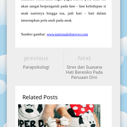
akan sangat berpengaruh pada fase – fase kehidupan si
anak nantinya hingga tua, jadi hati – hati dalam
menerapkan pola asuh pada anak.
Sumber gambar:
www.nationalobserver.com
previous
Next
Parapsikologi
Stres dan Suasana
Hati Beresiko Pada
Penuaan Dini
Related Posts