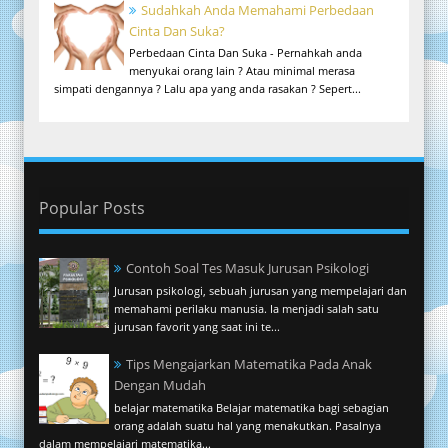
Sudahkah Anda Memahami Perbedaan
Cinta Dan Suka?
Perbedaan Cinta Dan Suka - Pernahkah anda
menyukai orang lain ? Atau minimal merasa
simpati dengannya ? Lalu apa yang anda rasakan ? Sepert...
Popular Posts
Contoh Soal Tes Masuk Jurusan Psikologi
Jurusan psikologi, sebuah jurusan yang mempelajari dan
memahami perilaku manusia. Ia menjadi salah satu
jurusan favorit yang saat ini te...
Tips Mengajarkan Matematika Pada Anak
Dengan Mudah
belajar matematika Belajar matematika bagi sebagian
orang adalah suatu hal yang menakutkan. Pasalnya
dalam mempelajari matematika...