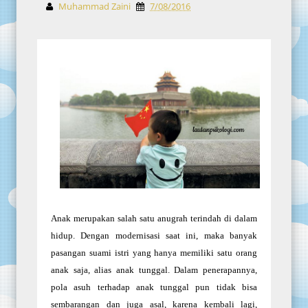
Muhammad Zaini
7/08/2016
Anak merupakan salah satu anugrah terindah di dalam
hidup. Dengan modernisasi saat ini, maka banyak
pasangan suami istri yang hanya memiliki satu orang
anak saja, alias anak tunggal. Dalam penerapannya,
pola asuh terhadap anak tunggal pun tidak bisa
sembarangan dan juga asal, karena kembali lagi,