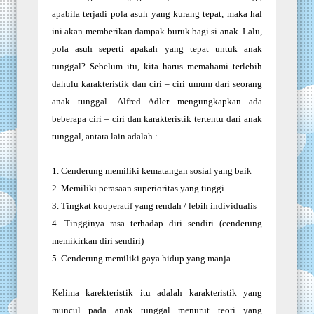
apabila terjadi pola asuh yang kurang tepat, maka hal
ini akan memberikan dampak buruk bagi si anak. Lalu,
pola asuh seperti apakah yang tepat untuk anak
tunggal? Sebelum itu, kita harus memahami terlebih
dahulu karakteristik dan ciri – ciri umum dari seorang
anak tunggal. Alfred Adler mengungkapkan ada
beberapa ciri – ciri dan karakteristik tertentu dari anak
tunggal, antara lain adalah :
1.
Cenderung memiliki kematangan sosial yang baik
2.
Memiliki perasaan superioritas yang tinggi
3.
Tingkat kooperatif yang rendah / lebih individualis
4.
Tingginya rasa terhadap diri sendiri (cenderung
memikirkan diri sendiri)
5.
Cenderung memiliki gaya hidup yang manja
Kelima karekteristik itu adalah karakteristik yang
muncul pada anak tunggal menurut teori yang