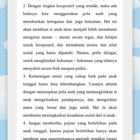
2.
Dengan tingkat kooperatif yang rendah, maka ada
baiknya kita menggunakan pola asuh yang
menekankan ketegasan dan juga hukuman. Hal ini
akan membuat si anak akan menjadi lebih memahami
mengenai aturan – aturan secara tegas, dan belajar
untuk kooperatif, dan memahami norma dan nilai
sosial yang harus dipatuhi. Namun, perlu diingat,
untuk menghindari hukuman – hukuman yang sifatnya
menyakiti secara fisik maupun psikis.
3.
Kematangan sosial yang cukup baik pada anak
tunggal harus bisa dikembangkan. Caranya adalah
dengan menerapkan pola asuh yang memungkinkan si
anak mengeluarkan pendapatnya, dan mengetahui
mana yang benar dan juga salah. Hal in akan
membantu meningkatkan kesadaran sosial dari si anak.
4.
Jangan memberika pujian yang berlebihan pada
anak tunggal, karena pujian berlebihan hanya akan
membuat rasa superioritasnya menjadi semakin tinggi