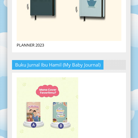
PLANNER 2023
Buku Jurnal Ibu Hamil (My Baby Journal)