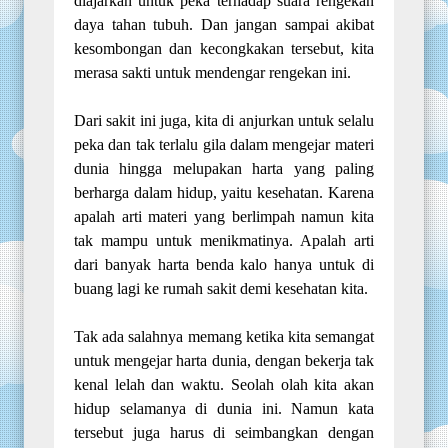
diajarkan
untuk peka terhadap suara rengekan
daya tahan tubuh. Dan jangan sampai akibat
kesombongan dan kecongkakan
tersebut
, kita
merasa sakti untuk mendengar rengekan ini.
Dari sakit ini juga, kita di anjurkan untuk
selalu
peka dan tak terlalu gila dalam mengejar materi
dunia hingga melupakan harta yang paling
berharga dalam hidup
,
yaitu kesehatan. Karena
apalah arti materi yang berlimpah namun kita
tak mampu untuk menikmatinya. Apalah arti
dari banyak harta benda kalo hanya untuk di
buang lagi ke rumah sakit demi kesehatan kita.
Tak ada salahnya memang ketika kita semangat
untuk mengejar harta dunia, dengan bekerja tak
kenal lelah dan waktu. Seolah olah kita akan
hidup selamanya di dunia ini. Namun kata
tersebut juga harus di seimbangkan dengan