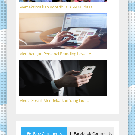
Memaksimalkan Kontribusi ASN Muda D...
Membangun Personal Branding Lewat A...
Media Sosial, Mendekatkan Yang Jauh...
Blog Comments
Facebook Comments