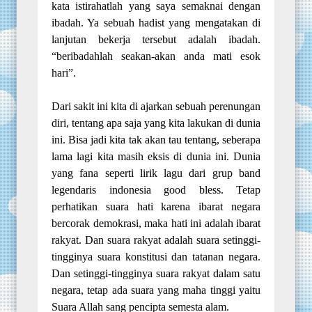
kata istirahatlah yang saya semaknai dengan
ibadah. Ya sebuah hadist yang mengatakan di
lanjutan bekerja tersebut adalah ibadah.
“beribadahlah seakan-akan anda mati esok
hari”.
Dari sakit ini kita di ajarkan sebuah perenungan
diri, tentang apa saja yang kita lakukan di dunia
ini. Bisa jadi kita tak akan tau tentang, seberapa
lama lagi kita masih eksis di dunia ini. Dunia
yang fana seperti lirik lagu dari grup band
legendaris indonesia good bless. Tetap
perhatikan suara hati karena ibarat negara
bercorak demokrasi, maka hati ini adalah ibarat
rakyat. Dan suara rakyat adalah suara setinggi-
tingginya suara konstitusi dan tatanan negara.
Dan setinggi-tingginya suara rakyat dalam satu
negara, tetap ada suara yang maha tinggi yaitu
Suara Allah sang pencipta semesta alam.