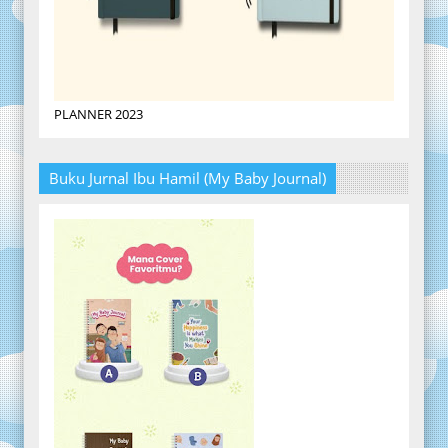
PLANNER 2023
Buku Jurnal Ibu Hamil (My Baby Journal)