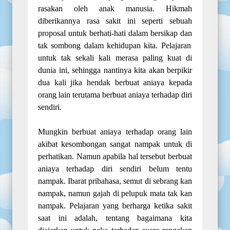
rasakan oleh anak manusia. Hikmah
diberikannya rasa sakit ini
seperti
sebuah
proposal untuk
berhati-hati dalam bersikap dan
tak sombong dalam kehidupan
kita
. Pelajaran
untuk tak sekali kali merasa paling kuat di
dunia ini, sehingga
nantinya kita
akan berpikir
dua kali
jika hendak
berbuat aniaya kepada
orang lain terutama berbuat aniaya terhadap diri
sendiri.
Mungkin berbuat aniaya terhadap orang lain
akibat kesombongan sangat nampak untuk di
perhatikan. Namun apabila
hal tersebut
berbuat
aniaya terhadap diri sendiri belum tentu
nampak
. Ibarat pribahasa, semut di sebrang
kan
nampak
, namun gajah di pelupuk mata tak
kan
nampak
. Pelajaran yang berharga ketika sakit
saat ini adalah, tentang bagaimana kita