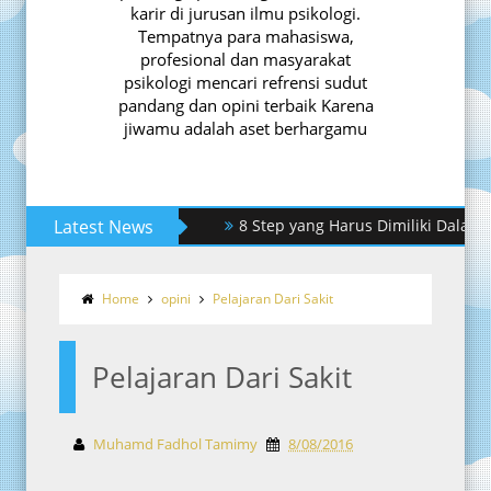
karir di jurusan ilmu psikologi.
Tempatnya para mahasiswa,
profesional dan masyarakat
psikologi mencari refrensi sudut
pandang dan opini terbaik Karena
jiwamu adalah aset berhargamu
Latest News
8 Step yang Harus Dimiliki Dalam Mera
Home
opini
Pelajaran Dari Sakit
Pelajaran Dari Sakit
Muhamd Fadhol Tamimy
8/08/2016