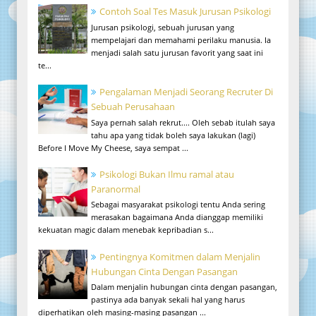
Contoh Soal Tes Masuk Jurusan Psikologi
Jurusan psikologi, sebuah jurusan yang
mempelajari dan memahami perilaku manusia. Ia
menjadi salah satu jurusan favorit yang saat ini
te...
Pengalaman Menjadi Seorang Recruter Di
Sebuah Perusahaan
Saya pernah salah rekrut.... Oleh sebab itulah saya
tahu apa yang tidak boleh saya lakukan (lagi)
Before I Move My Cheese, saya sempat ...
Psikologi Bukan Ilmu ramal atau
Paranormal
Sebagai masyarakat psikologi tentu Anda sering
merasakan bagaimana Anda dianggap memiliki
kekuatan magic dalam menebak kepribadian s...
Pentingnya Komitmen dalam Menjalin
Hubungan Cinta Dengan Pasangan
Dalam menjalin hubungan cinta dengan pasangan,
pastinya ada banyak sekali hal yang harus
diperhatikan oleh masing-masing pasangan ...