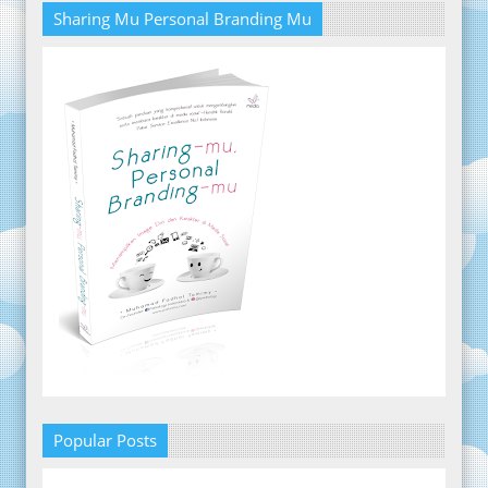
Sharing Mu Personal Branding Mu
Popular Posts