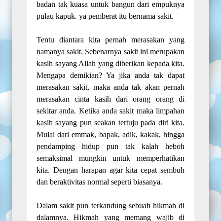
badan tak kuasa untuk bangun dari empuknya
pulau kapuk. ya pemberat itu bernama sakit.
Tentu diantara kita pernah merasakan yang
namanya sakit. Sebenarnya sakit ini merupakan
kasih sayang Allah yang diberikan kepada kita.
Mengapa demikian? Ya jika anda tak dapat
merasakan sakit, maka anda tak akan pernah
merasakan cinta kasih dari orang orang di
sekitar anda. Ketika anda sakit maka limpahan
kasih sayang
pun
seakan tertuju pada diri kita.
Mulai dari emmak, bapak, adik, kakak, hingga
pendamping hidup pun tak kalah heboh
semaksimal mungkin untuk memperhatikan
kita. Dengan harapan
agar
kita cepat sembuh
dan beraktivitas normal seperti biasanya.
Dalam sakit pun terkandung sebuah hikmah
di
dalamnya
. Hikmah yang memang wajib di