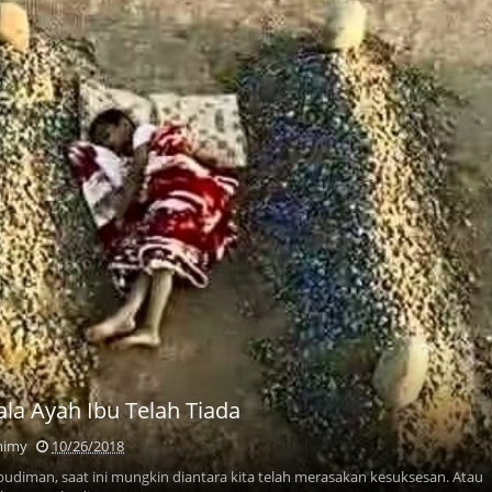
ala Ayah Ibu Telah Tiada
mimy
10/26/2018
 budiman, saat ini mungkin diantara kita telah merasakan kesuksesan. Atau