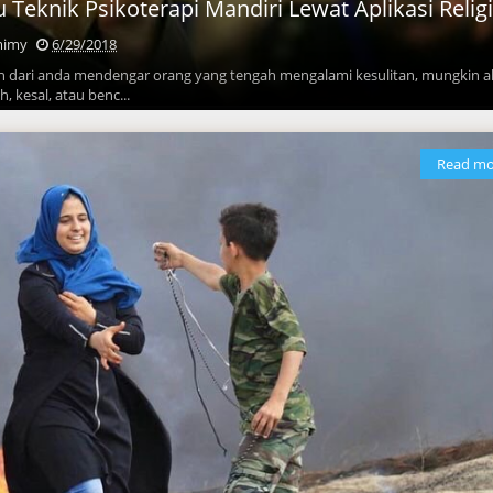
 Teknik Psikoterapi Mandiri Lewat Aplikasi Relig
mimy
6/29/2018
an dari anda mendengar orang yang tengah mengalami kesulitan, mungkin 
, kesal, atau benc...
Read mo