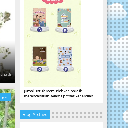
mana di
Jurnal untuk memudahkan para ibu
merencanakan selama proses kehamilan
re »
Blog Archive