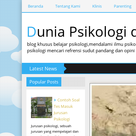
Beranda
Tentang Kami
Klinis
Parenting
Dunia Psikolog
blog khusus belajar psikologi,mendalami ilmu psiko
psikologi mencari refrensi sudut pandang dan opin
Latest News
Popular Posts
Contoh Soal
Tes Masuk
Jurusan
Psikologi
Jurusan psikologi, sebuah
jurusan yang mempelajari dan