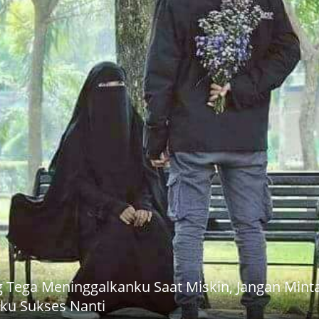
 Tega Meninggalkanku Saat Miskin, Jangan Mint
Aku Sukses Nanti