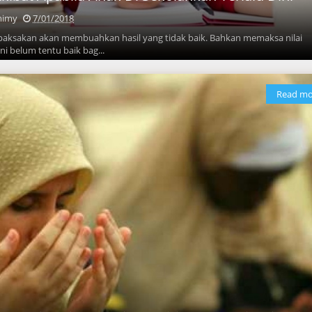
mimy
7/01/2018
ipaksakan akan membuahkan hasil yang tidak baik. Bahkan memaksa nilai
ni belum tentu baik bag...
Read mo