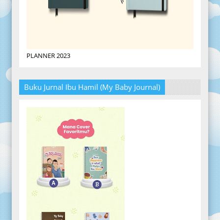
PLANNER 2023
Buku Jurnal Ibu Hamil (My Baby Journal)