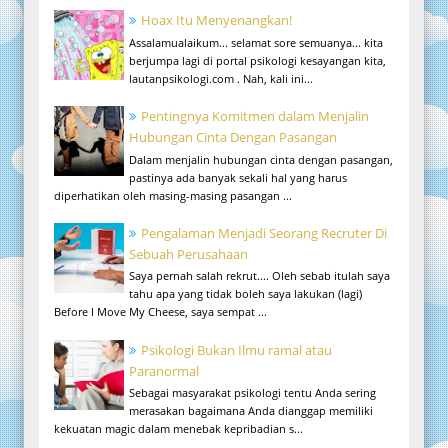
Hoax Itu Menyenangkan!
Assalamualaikum... selamat sore semuanya... kita
berjumpa lagi di portal psikologi kesayangan kita,
lautanpsikologi.com . Nah, kali ini...
Pentingnya Komitmen dalam Menjalin
Hubungan Cinta Dengan Pasangan
Dalam menjalin hubungan cinta dengan pasangan,
pastinya ada banyak sekali hal yang harus
diperhatikan oleh masing-masing pasangan ...
Pengalaman Menjadi Seorang Recruter Di
Sebuah Perusahaan
Saya pernah salah rekrut.... Oleh sebab itulah saya
tahu apa yang tidak boleh saya lakukan (lagi)
Before I Move My Cheese, saya sempat ...
Psikologi Bukan Ilmu ramal atau
Paranormal
Sebagai masyarakat psikologi tentu Anda sering
merasakan bagaimana Anda dianggap memiliki
kekuatan magic dalam menebak kepribadian s...