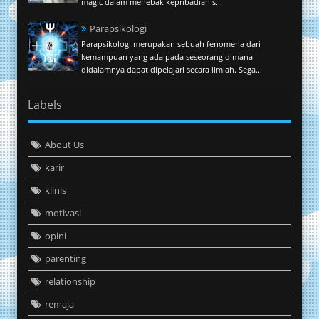
magic dalam menebak kepribadian s...
Parapsikologi
Parapsikologi merupakan sebuah fenomena dari
kemampuan yang ada pada seseorang dimana
didalamnya dapat dipelajari secara ilmiah. Sega...
Labels
About Us
karir
klinis
motivasi
opini
parenting
relationship
remaja