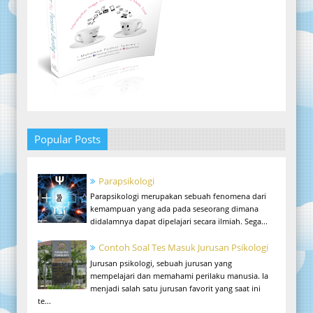
Popular Posts
Parapsikologi
Parapsikologi merupakan sebuah fenomena dari
kemampuan yang ada pada seseorang dimana
didalamnya dapat dipelajari secara ilmiah. Sega...
Contoh Soal Tes Masuk Jurusan Psikologi
Jurusan psikologi, sebuah jurusan yang
mempelajari dan memahami perilaku manusia. Ia
menjadi salah satu jurusan favorit yang saat ini
te...