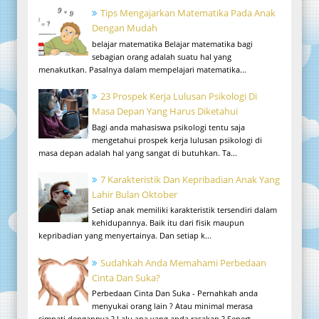
Tips Mengajarkan Matematika Pada Anak
Dengan Mudah
belajar matematika Belajar matematika bagi
sebagian orang adalah suatu hal yang
menakutkan. Pasalnya dalam mempelajari matematika...
23 Prospek Kerja Lulusan Psikologi Di
Masa Depan Yang Harus Diketahui
Bagi anda mahasiswa psikologi tentu saja
mengetahui prospek kerja lulusan psikologi di
masa depan adalah hal yang sangat di butuhkan. Ta...
7 Karakteristik Dan Kepribadian Anak Yang
Lahir Bulan Oktober
Setiap anak memiliki karakteristik tersendiri dalam
kehidupannya. Baik itu dari fisik maupun
kepribadian yang menyertainya. Dan setiap k...
Sudahkah Anda Memahami Perbedaan
Cinta Dan Suka?
Perbedaan Cinta Dan Suka - Pernahkah anda
menyukai orang lain ? Atau minimal merasa
simpati dengannya ? Lalu apa yang anda rasakan ? Sepert...