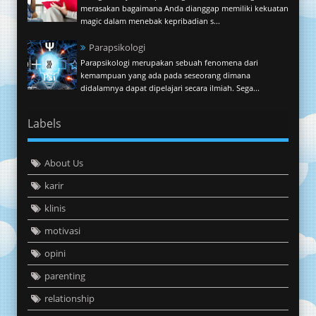
merasakan bagaimana Anda dianggap memiliki kekuatan
magic dalam menebak kepribadian s...
Parapsikologi
Parapsikologi merupakan sebuah fenomena dari
kemampuan yang ada pada seseorang dimana
didalamnya dapat dipelajari secara ilmiah. Sega...
Labels
About Us
karir
klinis
motivasi
opini
parenting
relationship