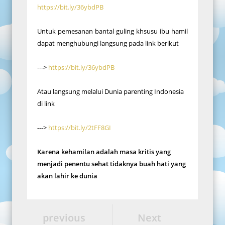
https://bit.ly/36ybdPB
Untuk pemesanan bantal guling khsusu ibu hamil
dapat menghubungi langsung pada link berikut
--->
https://bit.ly/36ybdPB
Atau langsung melalui Dunia parenting Indonesia
di link
--->
https://bit.ly/2tFF8GI
Karena kehamilan adalah masa kritis yang
menjadi penentu sehat tidaknya buah hati yang
akan lahir ke dunia
previous
Next