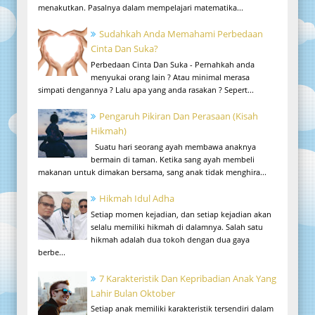
menakutkan. Pasalnya dalam mempelajari matematika...
Sudahkah Anda Memahami Perbedaan
Cinta Dan Suka?
Perbedaan Cinta Dan Suka - Pernahkah anda
menyukai orang lain ? Atau minimal merasa
simpati dengannya ? Lalu apa yang anda rasakan ? Sepert...
Pengaruh Pikiran Dan Perasaan (Kisah
Hikmah)
Suatu hari seorang ayah membawa anaknya
bermain di taman. Ketika sang ayah membeli
makanan untuk dimakan bersama, sang anak tidak menghira...
Hikmah Idul Adha
Setiap momen kejadian, dan setiap kejadian akan
selalu memiliki hikmah di dalamnya. Salah satu
hikmah adalah dua tokoh dengan dua gaya
berbe...
7 Karakteristik Dan Kepribadian Anak Yang
Lahir Bulan Oktober
Setiap anak memiliki karakteristik tersendiri dalam