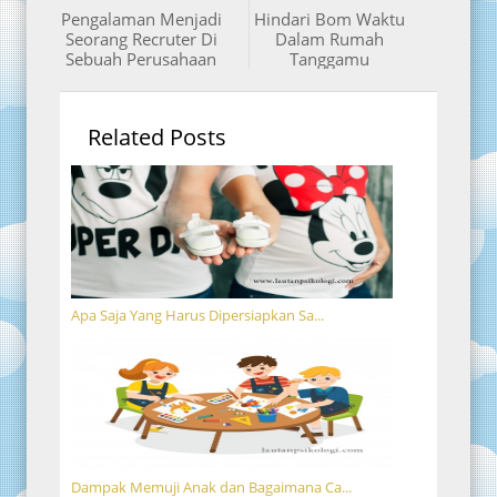
Pengalaman Menjadi
Hindari Bom Waktu
Seorang Recruter Di
Dalam Rumah
Sebuah Perusahaan
Tanggamu
Related Posts
Apa Saja Yang Harus Dipersiapkan Sa...
Dampak Memuji Anak dan Bagaimana Ca...