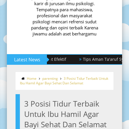
karir di jurusan ilmu psikologi.
Tempatnya para mahasiswa,
profesional dan masyarakat
psikologi mencari refrensi sudut
pandang dan opini terbaik Karena
jiwamu adalah aset berhargamu
anusia Yang Sangat Efektif
Latest News
Tips Aman Ta'aruf Syar'i Sesu
Home
parenting
3 Posisi Tidur Terbaik Untuk
Ibu Hamil Agar Bayi Sehat Dan Selamat
3 Posisi Tidur Terbaik
Untuk Ibu Hamil Agar
Bayi Sehat Dan Selamat