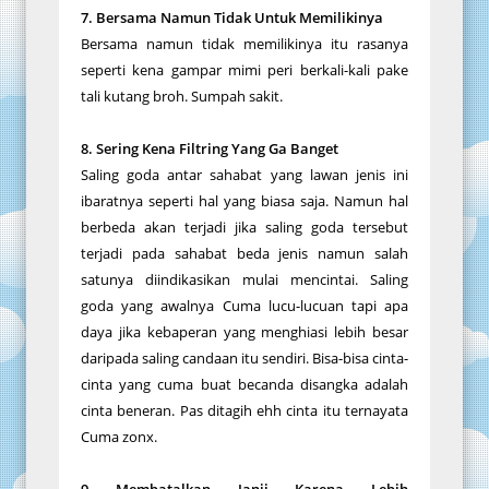
7. Bersama Namun Tidak Untuk Memilikinya
Bersama namun tidak memilikinya itu rasanya
seperti kena gampar mimi peri berkali-kali pake
tali kutang broh. Sumpah sakit.
8. Sering Kena Filtring Yang Ga Banget
Saling goda antar sahabat yang lawan jenis ini
ibaratnya seperti hal yang biasa saja. Namun hal
berbeda akan terjadi jika saling goda tersebut
terjadi pada sahabat beda jenis namun salah
satunya diindikasikan mulai mencintai. Saling
goda yang awalnya Cuma lucu-lucuan tapi apa
daya jika kebaperan yang menghiasi lebih besar
daripada saling candaan itu sendiri. Bisa-bisa cinta-
cinta yang cuma buat becanda disangka adalah
cinta beneran. Pas ditagih ehh cinta itu ternayata
Cuma zonx.
9 Membatalkan Janji Karena Lebih