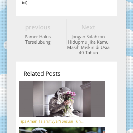
ini)
previous
Next
Pamer Halus
Jangan Salahkan
Terselubung
Hidupmu Jika Kamu
Masih Miskin di Usia
40 Tahun
Related Posts
Tips Aman Ta'aruf Syar'i Sesuai Tun...