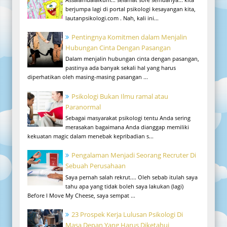
berjumpa lagi di portal psikologi kesayangan kita,
lautanpsikologi.com . Nah, kali ini...
Pentingnya Komitmen dalam Menjalin
Hubungan Cinta Dengan Pasangan
Dalam menjalin hubungan cinta dengan pasangan,
pastinya ada banyak sekali hal yang harus
diperhatikan oleh masing-masing pasangan ...
Psikologi Bukan Ilmu ramal atau
Paranormal
Sebagai masyarakat psikologi tentu Anda sering
merasakan bagaimana Anda dianggap memiliki
kekuatan magic dalam menebak kepribadian s...
Pengalaman Menjadi Seorang Recruter Di
Sebuah Perusahaan
Saya pernah salah rekrut.... Oleh sebab itulah saya
tahu apa yang tidak boleh saya lakukan (lagi)
Before I Move My Cheese, saya sempat ...
23 Prospek Kerja Lulusan Psikologi Di
Masa Depan Yang Harus Diketahui