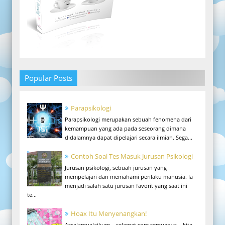
Popular Posts
Parapsikologi
Parapsikologi merupakan sebuah fenomena dari
kemampuan yang ada pada seseorang dimana
didalamnya dapat dipelajari secara ilmiah. Sega...
Contoh Soal Tes Masuk Jurusan Psikologi
Jurusan psikologi, sebuah jurusan yang
mempelajari dan memahami perilaku manusia. Ia
menjadi salah satu jurusan favorit yang saat ini
te...
Hoax Itu Menyenangkan!
Assalamualaikum... selamat sore semuanya... kita