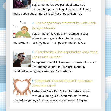
Bagi anda mahasiswa psikologi tentu saja
mengetahui prospek kerja lulusan psikologi di
masa depan adalah hal yang sangat di butuhkan. Ta...
Tips Mengajarkan Matematika Pada Anak
Dengan Mudah
belajar matematika Belajar matematika bagi
sebagian orang adalah suatu hal yang
menakutkan. Pasalnya dalam mempelajari matematika...
7 Karakteristik Dan Kepribadian Anak Yang
Lahir Bulan Oktober
Setiap anak memiliki karakteristik tersendiri dalam
kehidupannya. Baik itu dari fisik maupun
kepribadian yang menyertainya. Dan setiap k...
Sudahkah Anda Memahami Perbedaan
Cinta Dan Suka?
Perbedaan Cinta Dan Suka - Pernahkah anda
menyukai orang lain ? Atau minimal merasa
simpati dengannya ? Lalu apa yang anda rasakan ? Sepert...