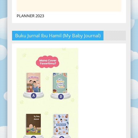
PLANNER 2023
Buku Jurnal Ibu Hamil (My Baby Journal)